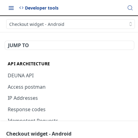
Developer tools
Checkout widget - Android
JUMP TO
API ARCHITECTURE
DEUNA API
Access postman
IP Addresses
Response codes
Idempotent Requests
Checkout widget - Android